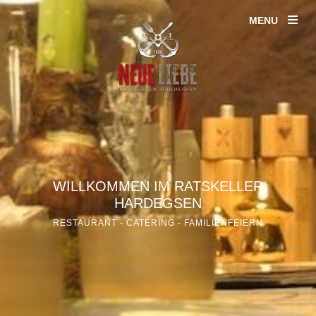
MENU
WILLKOMMEN IM RATSKELLER
HARDEGSEN
RESTAURANT - CATERING - FAMILIENFEIERN