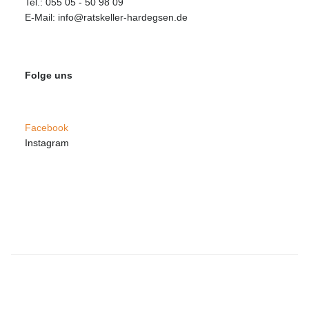
Tel.: 055 05 - 50 98 09
E-Mail: info@ratskeller-hardegsen.de
Folge uns
Facebook
Instagram